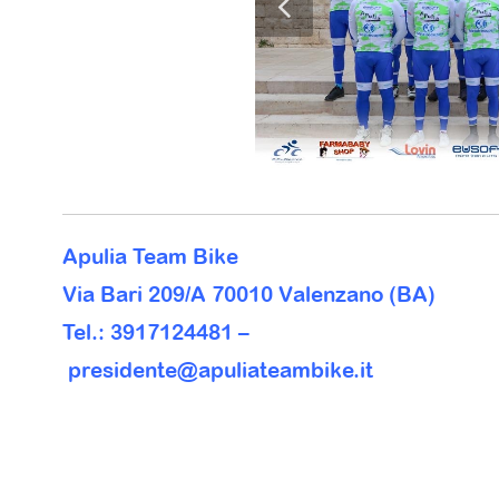
Apulia Team Bike
Via Bari 209/A 70010 Valenzano (BA)
Tel.: 3917124481 –
presidente@apuliateambike.it