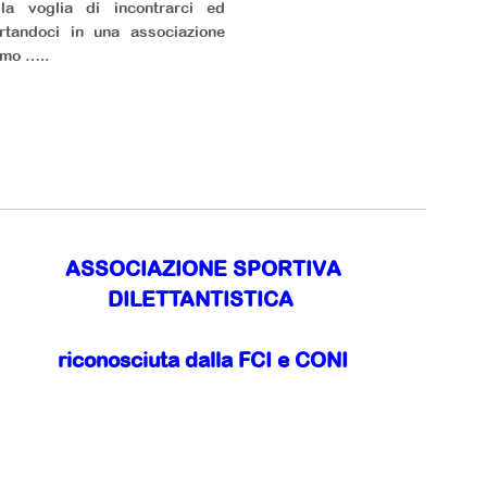
la voglia di incontrarci ed
rtandoci in una associazione
amo …..
ASSOCIAZIONE SPORTIVA
DILETTANTISTICA
riconosciuta dalla FCI e CONI