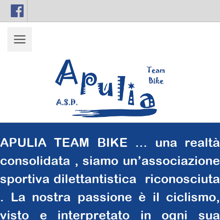
Facebook
info@companyname.com
APULIA TEAM BIKE … una realtà
consolidata , siamo un’associazione
sportiva dilettantistica riconosciuta
. La nostra passione è il ciclismo,
visto e interpretato in ogni sua